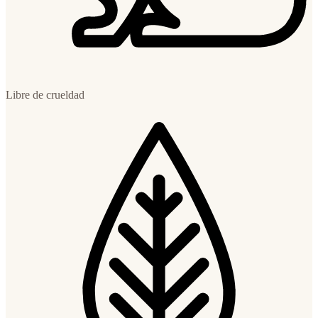
Libre de crueldad