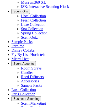
Museum360 XL
ISK: Interactive Scenting Kiosk
Scent Oils
Hotel Collection
Fresh Collection
Luxe Collection
Spa Collection
Spring Collection
Scent Quiz
Sample Packs
Perfume
Disney Collabs
Fly By Lisa Hochstein
Miami Heat
Scent Accents
Room Sprays
Candles
Reed Diffusers
Accessories
Sample Packs
Luxe Collection
Paris Collection
Business Scenting
Scent Marketing